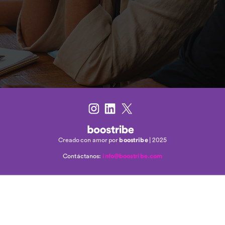
Creado con amor por 
boostribe
 | 2025
Contáctanos:
info@boostribe.com
Design — 
Bold&Groovy